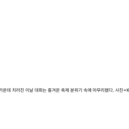
한 가운데 치러진 이날 대회는 흥겨운 축제 분위기 속에 마무리됐다. 사진=K