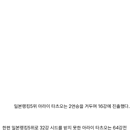
일본랭킹5위 아라이 타츠오는 2연승을 거두며 16강에 진출했다.
한편 일본랭킹5위로 32강 시드를 받지 못한 아라이 타츠오는 64강전