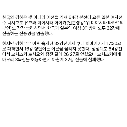
한국의 김하은 뿐 아니라 예선을 거쳐 64강 본선에 오른 일본 여자선
수 니시모토 유코와 미야시타 아야카(일본랭킹1위 미야시타 타카오의
부인)도 각각 승리하면서 한국과 일본의 여성 3인방이 모두 32강에
진출하는 진풍경을 연출했다.
하지만 김하은은 이후 속개된 32강전에서 쿠메 히비키에게 17:30으
로 패하면서 16강 명단에는 이름을 올리지 못했다. 정성택도 64강전
에서 모치즈키 토시오와 접전 끝에 28:27로 앞섰으나 모치츠키에게
마무리 3득점을 허용하면서 아쉽게 32강 진출에 실패했다.