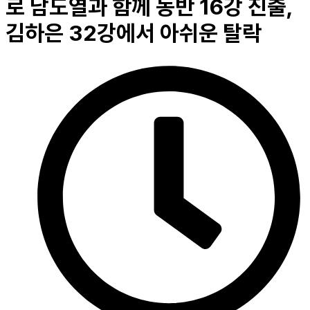
로 남도열과 함께 동반 16강 진출,
김하은 32강에서 아쉬운 탈락