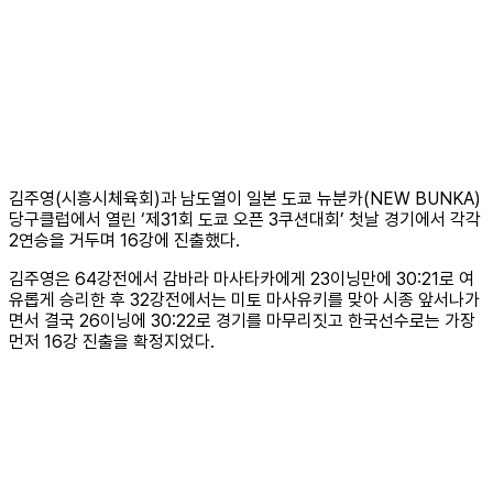
김주영(시흥시체육회)과 남도열이 일본 도쿄 뉴분카(NEW BUNKA)
당구클럽에서 열린 ‘제31회 도쿄 오픈 3쿠션대회’ 첫날 경기에서 각각
2연승을 거두며 16강에 진출했다.
김주영은 64강전에서 감바라 마사타카에게 23이닝만에 30:21로 여
유롭게 승리한 후 32강전에서는 미토 마사유키를 맞아 시종 앞서나가
면서 결국 26이닝에 30:22로 경기를 마무리짓고 한국선수로는 가장
먼저 16강 진출을 확정지었다.