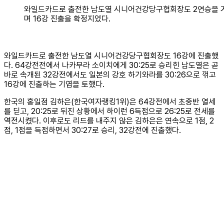
와일드카드로 출전한 남도열 시니어건강당구협회장도 2연승을 
며 16강 진출을 확정지었다.
와일드카드로 출전한 남도열 시니어건강당구협회장도 16강에 진출했
다. 64강전전에서 나카무라 소이치에게 30:25로 승리힌 남도열은 곧
바로 속개된 32강전에서도 일본의 강호 하기와라를 30:26으로 꺾고
16강에 진출하는 기염을 토했다.
한국의 홍일점 김하은(한국여자랭킹1위)은 64강전에서 초중반 열세
를 딛고, 20:25로 뒤진 상황에서 하이런 6득점으로 26:25로 전세를
역전시켰다. 이후로도 리드를 내주지 않은 김하은은 연속으로 1점, 2
점, 1점을 득점하면서 30:27로 승리, 32강전에 진출했다.