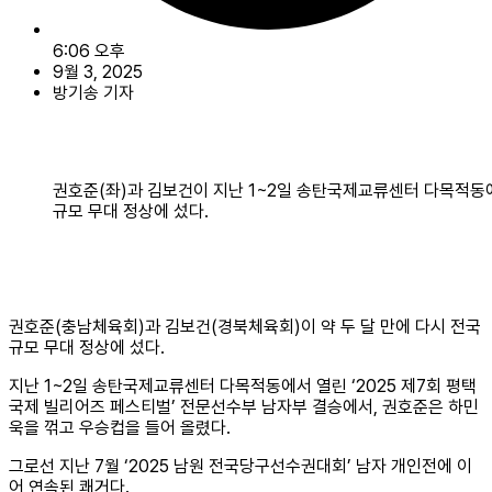
6:06 오후
9월 3, 2025
방기송 기자
권호준(좌)과 김보건이 지난 1~2일 송탄국제교류센터 다목적동에서
규모 무대 정상에 섰다.
권호준(충남체육회)과 김보건(경북체육회)이 약 두 달 만에 다시 전국
규모 무대 정상에 섰다.
지난 1~2일 송탄국제교류센터 다목적동에서 열린 ‘2025 제7회 평택
국제 빌리어즈 페스티벌’ 전문선수부 남자부 결승에서, 권호준은 하민
욱을 꺾고 우승컵을 들어 올렸다.
그로선 지난 7월 ‘2025 남원 전국당구선수권대회’ 남자 개인전에 이
어 연속된 쾌거다.