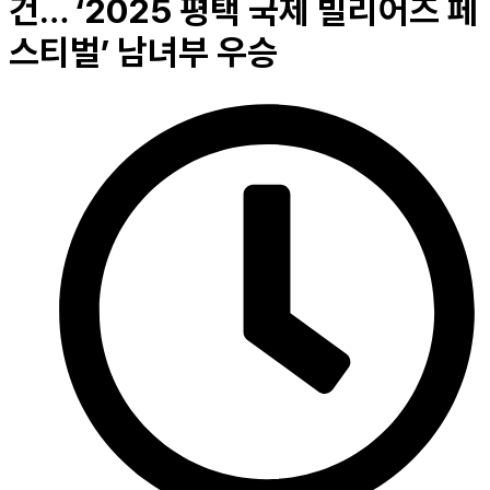
건… ‘2025 평택 국제 빌리어즈 페
스티벌’ 남녀부 우승