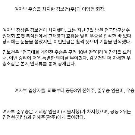
여자부 우승을 차지한 김보건(우)과 이명행 회장.
여자부 정상은 김보건이 차지했다. 그는 지난 7월 남원 전국당구선수
권대회 포켓 복식전에서 고태영과 호흡을 맞춰 우승을 합작한 바 있다.
당시에는 눈물을 쏟았지만, 이번만큼은 활짝 웃으며 기쁨을 만끽했다.
김보건은 “전국대회 개인전 우승은 무려 10년 만”이라며 감격을 드러
내, 이번 승리에 더욱 특별한 의미를 부여했다. 김보건의 더 자세한 우
승소감은 본지 인터뷰를 통해 공개된다.
여자부 입상자들. 외쪽부터 공동3위 진혜주, 준우승 임윤미, 우승
여자부 준우승은 베테랑 임윤미(서울시청)가 차지했으며, 공동 3위는
김정현(경남)과 진혜주(광주)에게 돌아갔다.