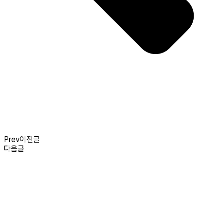
Prev
이전글
다음글