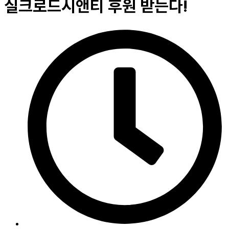
실크로드시앤티 후원 받는다!