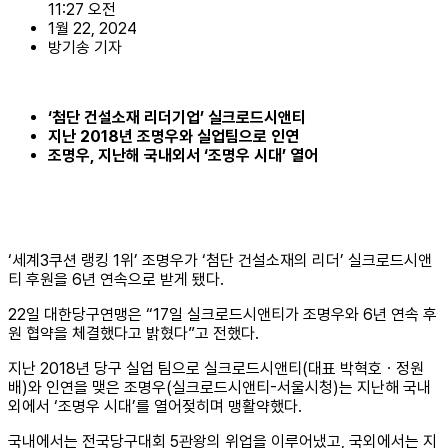
11:27 오전
1월 22, 2024
방기송 기자
‘첨단 건설소재 리더기업’ 실크로드시앤티
지난 2018년 조명우와 실업팀으로 인연
조명우, 지난해 국내외서 ‘조명우 시대’ 열어
‘세계3쿠션 랭킹 1위’ 조명우가 ‘첨단 건설소재의 리더’ 실크로드시앤
티 후원을 6년 연속으로 받게 됐다.
22일 대한당구연맹은 “17일 실크로드시앤티가 조명우와 6년 연속 후
원 협약을 체결했다고 밝혔다”고 전했다.
지난 2018년 당구 실업 팀으로 실크로드시앤티(대표 박혁호ㆍ정원
배)와 인연을 맺은 조명우(실크로드시앤티-서울시청)는 지난해 국내
외에서 ‘조명우 시대’를 열어젖히며 맹활약했다.
국내에서는 전국당구대회 5관왕의 위업을 이루어냈고, 국외에서는 지