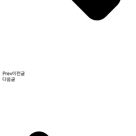
Prev
이전글
다음글