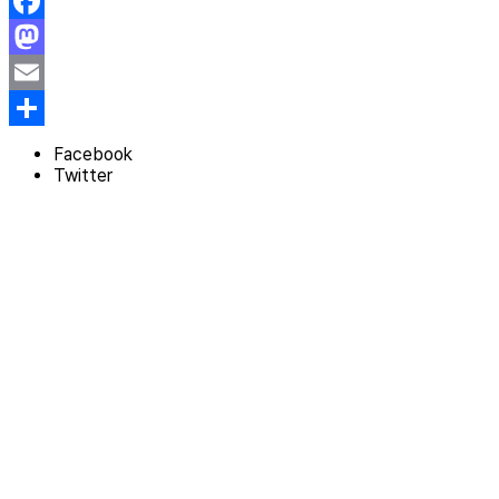
Facebook
Mastodon
Email
Share
Facebook
Twitter