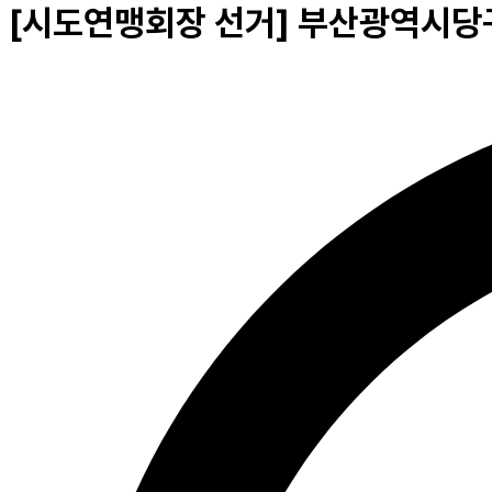
[시도연맹회장 선거] 부산광역시당