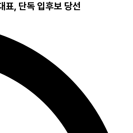
표, 단독 입후보 당선