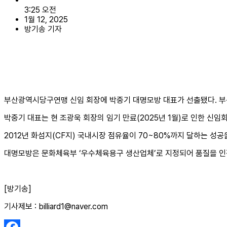
3:25 오전
1월 12, 2025
방기송 기자
부산광역시당구연맹 신임 회장에 박중기 대명모방 대표가 선출됐다. 부
박중기 대표는 현 조광욱 회장의 임기 만료(2025년 1월)로 인한 신
2012년 화섬지(CF지) 국내시장 점유율이 70~80%까지 달하는 성
대명모방은 문화체육부 ‘우수체육용구 생산업체’로 지정되어 품질을 인정
[방기송]
기사제보 : billiard1@naver.com