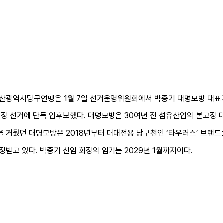
산광역시당구연맹은 1월 7일 선거운영위원회에서 박중기 대명모방 대표
임회장 선거에 단독 입후보했다. 대명모방은 30여년 전 섬유산업의 본고장
공을 거뒀던 대명모방은 2018년부터 대대전용 당구천인 ‘타우러스’ 브랜
받고 있다. 박중기 신임 회장의 임기는 2029년 1월까지이다.