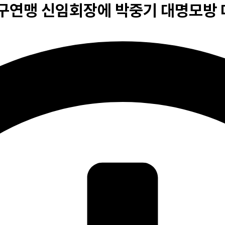
구연맹 신임회장에 박중기 대명모방 대