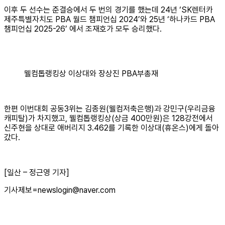
이후 두 선수는 준결승에서 두 번의 경기를 했는데 24년 ‘SK렌터카
제주특별자치도 PBA 월드 챔피언십 2024’와 25년 ‘하나카드 PBA
챔피언십 2025-26’ 에서 조재호가 모두 승리했다.
웰컴톱랭킹상 이상대와 장상진 PBA부총재
한편 이번대회 공동3위는 김종원(웰컴저축은행)과 강민구(우리금융
캐피탈)가 차지했고, 웰컴톱랭킹상(상금 400만원)은 128강전에서
신주현을 상대로 애버리지 3.462를 기록한 이상대(휴온스)에게 돌아
갔다.
[일산 – 정근영 기자]
기사제보=newslogin@naver.com