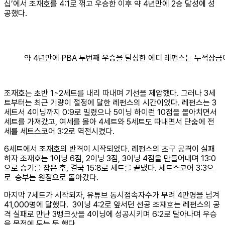
십’에서 조재호를 4:1로 꺾고 우승한 이후 약 4년만에 2승 달성에 성
공했다.
약 4년만에 PBA 두번째 우승을 달성한 에디 레펀스는 누적상금이
조재호는 초반 1~2세트를 내리 따내며 기선을 제압했다. 그러나 3세
트부터는 최근 기량이 절정에 달한 레펀스의 시간이었다. 레펀스는 3
세트서 4이닝까지 0:9로 밀렸으나 5이닝 하이런 10점을 몰아치면서
세트를 가져갔고, 여세를 몰아 4세트와 5세트도 따내면서 단숨에 전
세를 세트스코어 3:2로 역전시켰다.
6세트에서 조재호의 반격이 시작되었다. 레펀스의 초구 공격이 실패
하자 조재호는 1이닝 6점, 2이닝 3점, 3이닝 4점을 만들어내며 13:0
으로 승기를 잡은 후, 결국 15:8로 세트를 끝냈다. 세트스코어 3:3으
로 승부는 원점으로 돌아갔다.
마지막 7세트가 시작되자, 유튜브 동시접속자수가 무려 4만명을 넘겨
41,000명에 달했다. 3이닝 4:2로 앞서던 선공 조재호는 레펀스의 공
격 실패로 만난 3뱅크샷을 4이닝에 성공시키며 6:2로 달아나며 우승
을 목전에 두는 듯 했다.