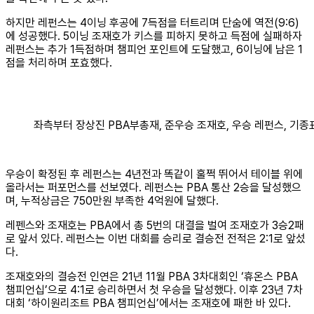
하지만 레펀스는 4이닝 후공에 7득점을 터트리며 단숨에 역전(9:6)
에 성공했다. 5이닝 조재호가 키스를 피하지 못하고 득점에 실패하자
레펀스는 추가 1득점하며 챔피언 포인트에 도달했고, 6이닝에 남은 1
점을 처리하며 포효했다.
좌측부터 장상진 PBA부총재, 준우승 조재호, 우승 레펀스, 기
우승이 확정된 후 레펀스는 4년전과 똑같이 훌쩍 뛰어서 테이블 위에
올라서는 퍼포먼스를 선보였다. 레펀스는 PBA 통산 2승을 달성했으
며, 누적상금은 750만원 부족한 4억원에 달했다.
레펜스와 조재호는 PBA에서 총 5번의 대결을 벌여 조재호가 3승2패
로 앞서 있다. 레펀스는 이번 대회를 승리로 결승전 전적은 2:1로 앞섰
다.
조재호와의 결승전 인연은 21년 11월 PBA 3차대회인 ‘휴온스 PBA
챔피언십’으로 4:1로 승리하면서 첫 우승을 달성했다. 이후 23년 7차
대회 ‘하이원리조트 PBA 챔피언십’에서는 조재호에 패한 바 있다.