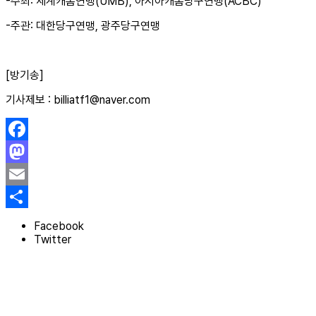
-주최: 세계캐롬연맹(UMB), 아시아캐롬당구연맹(ACBC)
-주관: 대한당구연맹, 광주당구연맹
[방기송]
기사제보 : billiatf1@naver.com
Facebook
Mastodon
Email
Share
Facebook
Twitter