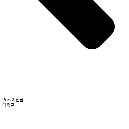
Prev
이전글
다음글