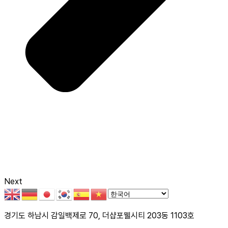
Next
경기도 하남시 감일백제로 70, 더샵포웰시티 203동 1103호