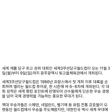
세계 캐롬 당구 최고 권위 대회인 세계3쿠션당구월드컵이 오는 11월 3
일(월)부터 9일(일)까지 광주광역시 빛고을체육관에서 개최된다.
세계3쿠션당구월드컵은 1986년 프랑스에서 첫 개최 이후 대륙을 순
회하며 열리는 월드컵 투어로, 한 시즌에 약 6~8차례 개최된다. 각 대
회 성적은 세계 랭킹 포인트에 반영되어 선수들에게 단순한 우승 경쟁
을 넘어 국제 경쟁력을 가늠하는 중요한 무대가 된다.
역대 우승자들은 스웨덴, 네덜란드, 벨기에 등 유럽 전통 강호들이 오
랫동안 월드컵에서 우승을 주도해왔지만, 대한민국 역시 세계 무대에