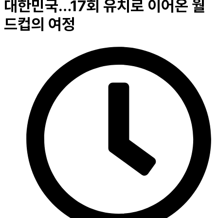
대한민국…17회 유치로 이어온 월
드컵의 여정