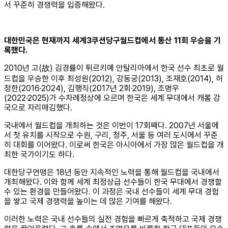
서 꾸준히 경쟁력을 입증해왔다.
대한민국은 현재까지 세계3쿠션당구월드컵에서 통산 11회 우승을 기
록했다.
2010년 고(故) 김경률이 튀르키예 안탈리아에서 한국 선수 최초로 월
드컵을 우승한 이후 최성원(2012), 강동궁(2013), 조재호(2014), 허
정한(2016·2024), 김행직(2017년 2회·2019), 조명우
(2022·2025)가 수차례정상에 오르며 한국은 세계 무대에서 캐롬 강
국으로 자리매김했다.
국내에서 월드컵을 개최하는 것은 이번이 17회째다. 2007년 서울에
서 첫 유치를 시작으로 수원, 구리, 청주, 서울 등 여러 도시에서 꾸준
히 대회를 이어왔다. 이로써 한국은 아시아에서 가장 많은 월드컵을 개
최한 국가이기도 하다.
대한당구연맹은 18년 동안 지속적인 노력을 통해 월드컵을 국내에서
개최해왔다. 이와 함께 세계 최정상급 선수들이 한국 무대에서 경쟁할
수 있는 환경을 만들어왔다. 이 과정은 국내 선수들이 세계 무대 경험
을 쌓고 국제 경쟁력을 높이는 데 많은 기여를 해왔다.
이러한 노력은 국내 선수들의 실전 경험을 빠르게 축적하고 국제 경쟁