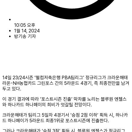
10:05 오후
1월 14, 2024
방기송 기자
14일 23/24시즌 ‘웰컴저축은행 PBA팀리그’ 정규리그가 크라운해태
라온-NH농협카드 그린포스 간의 5라운드 4경기, 즉 최종전만을 남겨
두고 있다.
이 경기 결과에 따라 ‘포스트시즌 진출’ 막차를 노리는 블루원 엔젤스
와 하나카드 하나페이의 희비가 엇갈릴 전망이다.
크라운해태가 팀리그 5일차 4경기서 ‘승점 2점 이하’ 획득 시, 하나카
드 하나페이가 5라운드 최종1위로 포스트시즌에 진출한다.
그러나 크라운해태가 ‘승점 3점’ 획득 시, 블루원 엔젤스가 정규리그