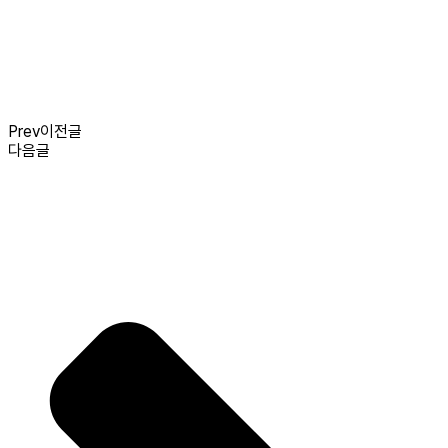
Prev
이전글
다음글