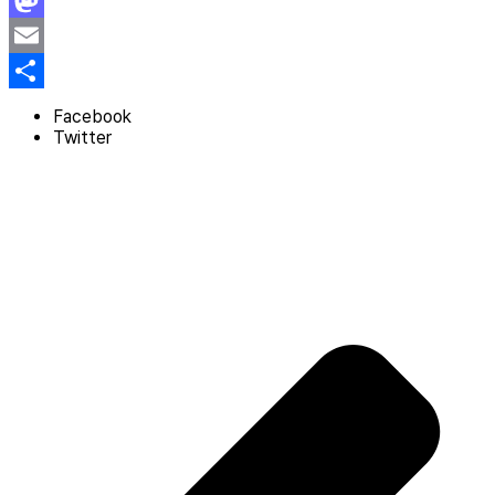
Mastodon
Email
Share
Facebook
Twitter