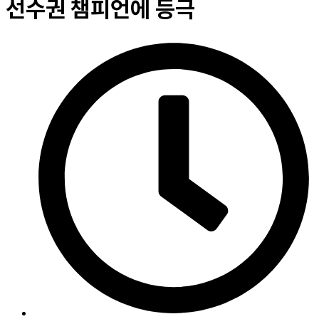
선수권 챔피언에 등극