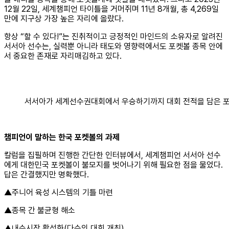
12월 22일, 세계챔피언 타이틀을 거머쥐며 11년 8개월, 총 4,269일
만에 지구상 가장 높은 자리에 올랐다.
항상 “할 수 있다!”는 진취적이고 긍정적인 마인드의 소유자로 알려진
서서아 선수는, 실력뿐 아니라 태도와 영향력에서도 포켓볼 종목 안에
서 중요한 존재로 자리매김하고 있다.
서서아가 세계선수권대회에서 우승하기까지 대회 전적을 담은 
챔피언이 말하는 한국 포켓볼의 과제
칼럼을 집필하며 진행한 간단한 인터뷰에서, 세계챔피언 서서아 선수
에게 대한민국 포켓볼이 불모지를 벗어나기 위해 필요한 점을 물었다.
답은 간결했지만 명확했다.
▲주니어 육성 시스템의 기틀 마련
▲종목 간 불균형 해소
▲내수시장 활성화(다수의 대회 개최)