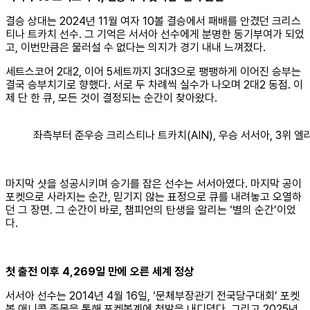
결승 상대는 2024년 11월 여자 10볼 결승에서 패배를 안겼던 크리스
티나 트카치 선수. 그 기억은 서서아 선수에게 분명한 동기부여가 되었
고, 이번만큼은 물러설 수 없다는 의지가 경기 내내 느껴졌다.
세트스코어 2대2, 이어 5세트까지 3대3으로 팽팽하게 이어진 승부는
결국 승부치기로 향했다. 서로 두 차례씩 실수가 나오며 2대2 동점. 이
제 단 한 큐, 모든 것이 결정되는 순간이 찾아왔다.
좌측부터 준우승 크리스티나 트카치(AIN), 우승 서서아, 3위 
마지막 샷을 성공시키며 승기를 잡은 선수는 서서아였다. 마지막 공이
포켓으로 사라지는 순간, 믿기지 않는 표정으로 큐를 내려놓고 오열하
던 그 장면. 그 순간이 바로, 챔피언의 탄생을 알리는 ‘별의 순간’이었
다.
첫 출전 이후
4,269
일 만에 오른 세계 정상
서서아 선수는 2014년 4월 16일, ‘문체부장관기 전국당구대회’ 포켓
볼 애니콜 종목을 통해 포켓볼계에 첫발을 내디뎠다. 그리고 2025년