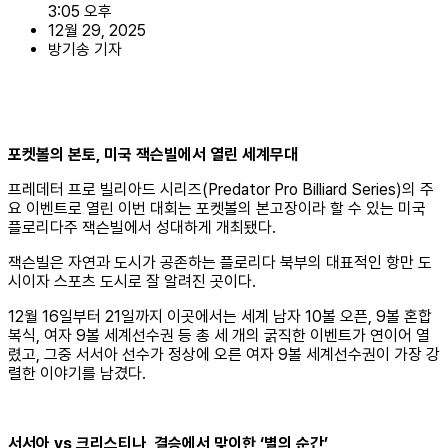
3:05 오후
12월 29, 2025
방기송 기자
포켓볼의 본토
,
미국 잭슨빌에서 열린 세계무대
프레데터 프로 빌리아드 시리즈(Predator Pro Billiard Series)의 주
요 이벤트로 열린 이번 대회는 포켓볼의 본고장이라 할 수 있는 미국
플로리다주 잭슨빌에서 성대하게 개최됐다.
잭슨빌은 자연과 도시가 공존하는 플로리다 북부의 대표적인 항만 도
시이자 스포츠 도시로 잘 알려진 곳이다.
12월 16일부터 21일까지 이곳에서는 세계 남자 10볼 오픈, 9볼 혼합
복식, 여자 9볼 세계선수권 등 총 세 개의 굵직한 이벤트가 연이어 열
렸고, 그중 서서아 선수가 정상에 오른 여자 9볼 세계선수권이 가장 강
렬한 이야기를 남겼다.
서서아
vs
크리스티나
,
결승에서 맞이한
‘
별의 순간
’