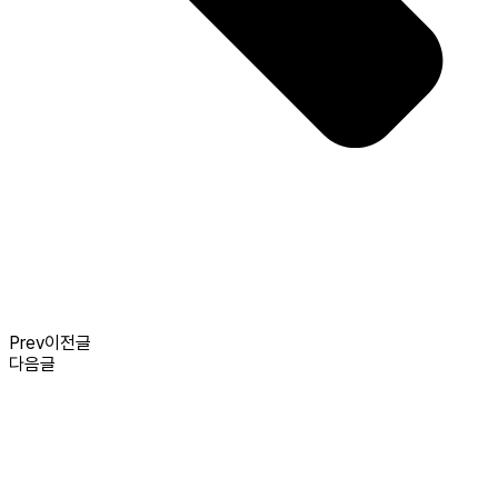
Prev
이전글
다음글