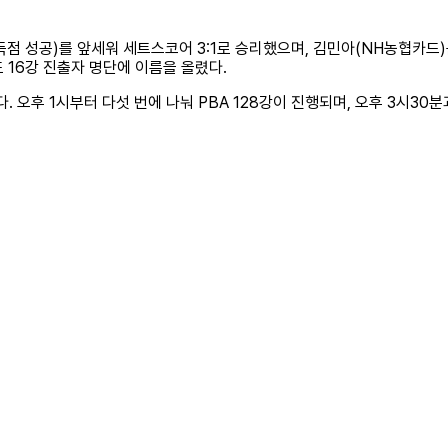
점 성공)를 앞세워 세트스코어 3:1로 승리했으며, 김민아(NH농협카드)
도 16강 진출자 명단에 이름을 올렸다.
다. 오후 1시부터 다섯 번에 나눠 PBA 128강이 진행되며, 오후 3시30분