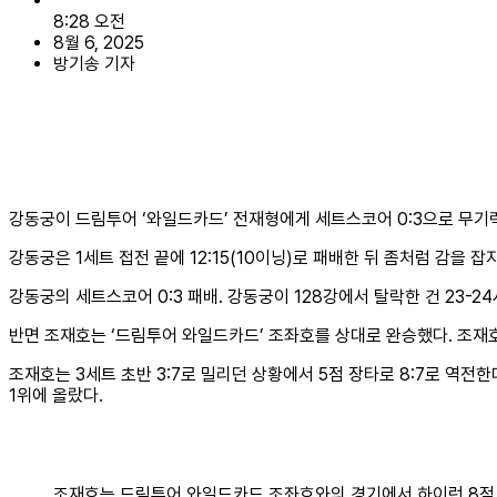
8:28 오전
8월 6, 2025
방기송 기자
강동궁이 드림투어 ‘와일드카드’ 전재형에게 세트스코어 0:3으로 무기력하
강동궁은 1세트 접전 끝에 12:15(10이닝)로 패배한 뒤 좀처럼 감을 잡
강동궁의 세트스코어 0:3 패배. 강동궁이 128강에서 탈락한 건 23-2
반면 조재호는 ‘드림투어 와일드카드’ 조좌호를 상대로 완승했다. 조재호는 
조재호는 3세트 초반 3:7로 밀리던 상황에서 5점 장타로 8:7로 역전한데 
1위에 올랐다.
조재호는 드림투어 와일드카드 조좌호와의 경기에서 하이런 8점 등을