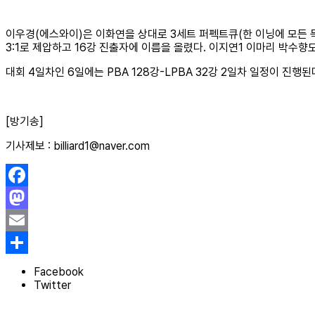
이우경(에스와이)은 이화연을 상대로 3세트 퍼펙트큐(한 이닝에 모든 득
3:1로 제압하고 16강 진출자에 이름을 올렸다. 이지연1 이마리 박수향
대회 4일차인 6일에는 PBA 128강-LPBA 32강 2일차 일정이 진행된
[방기송]
기사제보 : billiard1@naver.com
Facebook
Mastodon
Email
Share
Facebook
Twitter