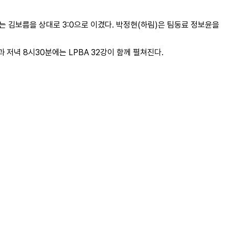
는 김보름을 상대로 3:0으로 이겼다. 박정현(하림)은 팀동료 정보윤을
과 저녁 8시30분에는 LPBA 32강이 함께 펼쳐진다.