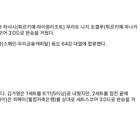
부라크 하샤시(튀르키예·하이원리조트) 무라트 나지 초클루(튀르키예·하나카
어 3:0으로 완승을 거뒀다.
(스페인·우리금융캐피탈) 등도 64강 대열에 합류했다.
 김가영은 1세트를 6:11(5이닝)로 내줬지만, 2세트를 접전 끝에
에스와이)은 최혜미(웰컴저축은행)를 상대로 세트스코어 3:0으로 완승을 거