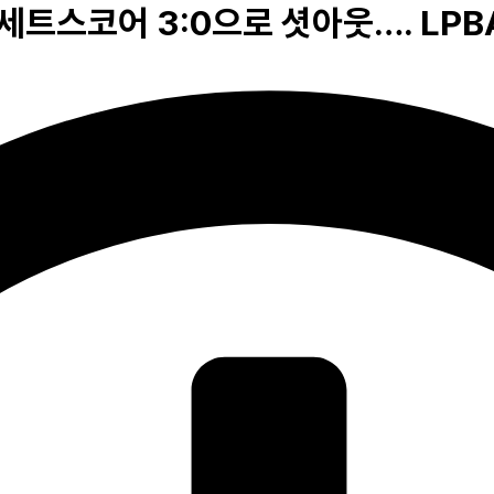
을 세트스코어 3:0으로 셧아웃…. LP