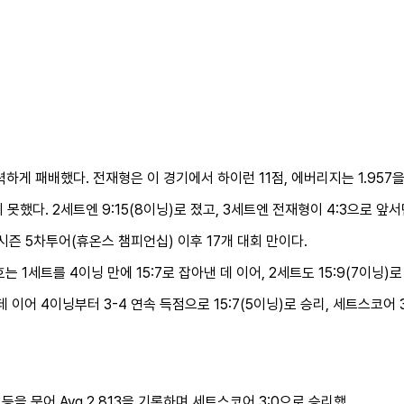
게 패배했다. 전재형은 이 경기에서 하이런 11점, 에버리지는 1.957을
지 못했다. 2세트엔 9:15(8이닝)로 졌고, 3세트엔 전재형이 4:3으로 앞
4시즌 5차투어(휴온스 챔피언십) 이후 17개 대회 만이다.
1세트를 4이닝 만에 15:7로 잡아낸 데 이어, 2세트도 15:9(7이닝)
이어 4이닝부터 3-4 연속 득점으로 15:7(5이닝)로 승리, 세트스코어 3:
 묶어 Avg 2.813을 기록하며 세트스코어 3:0으로 승리했