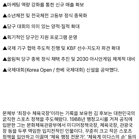
▲마케팅 역량 강화를 통한 신규 매출 확보
▲소년체전 및 전국체전 고등부 정식 종목화
▲당구 대회의 의미 있는 양적∙질적 확대
▲획기적인 당구인 지원 프로그램 운영
▲국제 기구 협력 주도적 진행 및 KBF 선수∙지도자 파견 확대
▲올림픽 당구 종목 정식 채택 추진 및 2030 아시안게임 체계적 대비
▲국제대회(Korea Open / 한베 국제대회) 신설을 공약했다.
문체부 ‘최장수 체육국장’이라는 기록을 보유한 김 후보는 대한민국의
굵직한 스포츠 정책을 주도해왔다. 1988년 행정고시를 거쳐 공직에
입문한 그는 문화체육관광부에서 미디어정책국장, 체육국장, 관광국
장 등을 두루 역임한 입지전적인 인물이다. 꾸준히 크고 작은 스포츠
정책을 입안하고 이끌며 ‘체육 행정 전문가’, ‘체육계 미다스의 손’ 등의