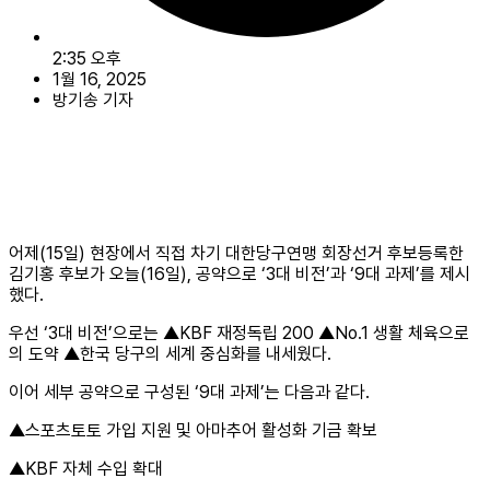
2:35 오후
1월 16, 2025
방기송 기자
어제(15일) 현장에서 직접 차기 대한당구연맹 회장선거 후보등록한
김기홍 후보가 오늘(16일), 공약으로 ‘3대 비전’과 ‘9대 과제’를 제시
했다.
우선 ‘3대 비전’으로는 ▲KBF 재정독립 200 ▲No.1 생활 체육으로
의 도약 ▲한국 당구의 세계 중심화를 내세웠다.
이어 세부 공약으로 구성된 ‘9대 과제’는 다음과 같다.
▲스포츠토토 가입 지원 및 아마추어 활성화 기금 확보
▲KBF 자체 수입 확대