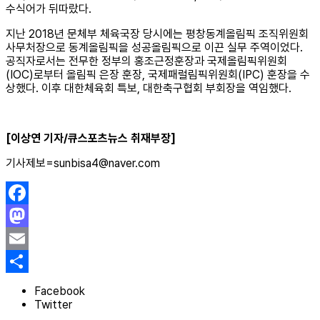
수식어가 뒤따랐다.
지난 2018년 문체부 체육국장 당시에는 평창동계올림픽 조직위원회
사무처장으로 동계올림픽을 성공올림픽으로 이끈 실무 주역이었다.
공직자로서는 전무한 정부의 홍조근정훈장과 국제올림픽위원회
(IOC)로부터 올림픽 은장 훈장, 국제패럴림픽위원회(IPC) 훈장을 수
상했다. 이후 대한체육회 특보, 대한축구협회 부회장을 역임했다.
[이상연 기자/큐스포츠뉴스 취재부장]
기사제보=sunbisa4@naver.com
Facebook
Mastodon
Email
Share
Facebook
Twitter