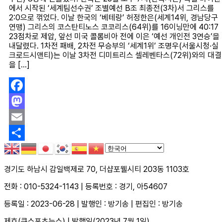
에서 시작된 ‘세계팀선수권’ 조별예선 B조 최종전(3차)서 그리스를
2:0으로 꺾었다. 이날 한국의 ‘베테랑’ 허정한은(세계14위, 경남당구
연맹) 그리스의 코스탄티노스 코코리스(64위)를 16이닝만에 40:17
23점차로 제압, 앞선 미국 콜롬비아 전에 이은 ‘예선 개인전 3연승’을
내달렸다. 1차전 패배, 2차전 무승부의 ‘세계1위’ 조명우(서울시청·실
크로드시앤티)는 이날 3차전 디미트리스 셀레벤타스(72위)와의 대결
을 […]
Facebook
Mastodon
Email
Share
경기도 하남시 감일백제로 70, 더샵포웰시티 203동 1103호
전화 : 010-5324-1143 | 등록번호 : 경기, 아54607
등록일 : 2023-06-28 | 발행인 : 방기송 | 편집인 : 방기송
제호(큐스포츠뉴스) | 발행일(2023년 7월 1일)