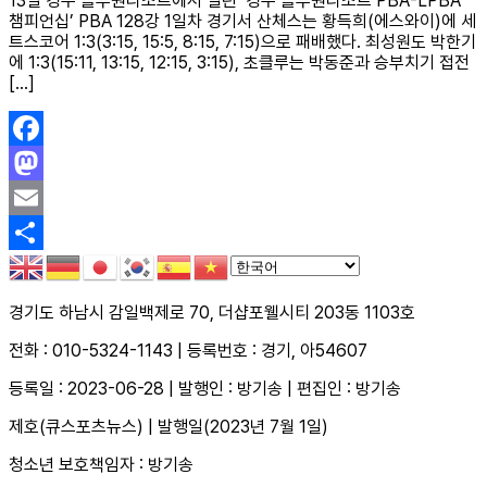
13일 경주 블루원리조트에서 열린 ‘경주 블루원리조트 PBA-LPBA
챔피언십’ PBA 128강 1일차 경기서 산체스는 황득희(에스와이)에 세
트스코어 1:3(3:15, 15:5, 8:15, 7:15)으로 패배했다. 최성원도 박한기
에 1:3(15:11, 13:15, 12:15, 3:15), 초클루는 박동준과 승부치기 접전
[…]
Facebook
Mastodon
Email
Share
경기도 하남시 감일백제로 70, 더샵포웰시티 203동 1103호
전화 : 010-5324-1143 | 등록번호 : 경기, 아54607
등록일 : 2023-06-28 | 발행인 : 방기송 | 편집인 : 방기송
제호(큐스포츠뉴스) | 발행일(2023년 7월 1일)
청소년 보호책임자 : 방기송